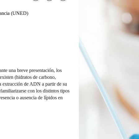
stancia (UNED)
ante una breve presentación, los
existen (hidratos de carbono,
na extracción de ADN a partir de su
familiarizarse con los distintos tipos
resencia o ausencia de lípidos en