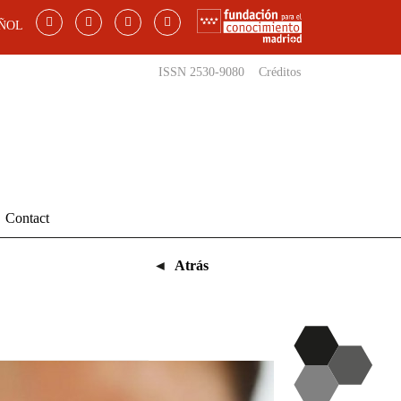
ÑOL
ISSN 2530-9080
Créditos
Contact
◄
Atrás