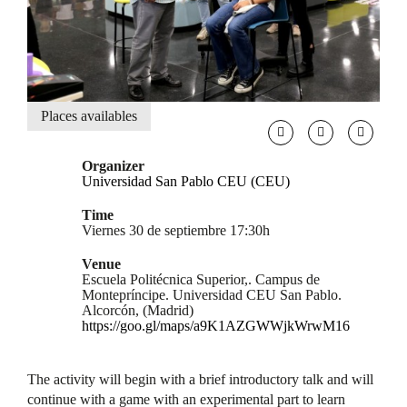
Places availables
Organizer
Universidad San Pablo CEU (CEU)
Time
Viernes 30 de septiembre 17:30h
Venue
Escuela Politécnica Superior,. Campus de
Montepríncipe. Universidad CEU San Pablo.
Alcorcón, (Madrid)
https://goo.gl/maps/a9K1AZGWWjkWrwM16
The activity will begin with a brief introductory talk and will
continue with a game with an experimental part to learn