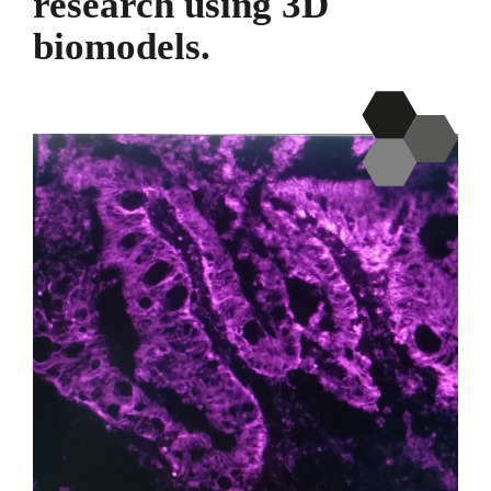
research using 3D
biomodels.