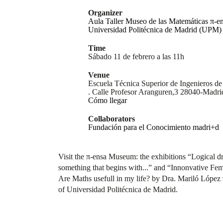
Organizer
Aula Taller Museo de las Matemáticas π-
Universidad Politécnica de Madrid (UPM)
Time
Sábado 11 de febrero a las 11h
Venue
Escuela Técnica Superior de Ingenieros d
. Calle Profesor Aranguren,3 28040-Madri
Cómo llegar
Collaborators
Fundación para el Conocimiento madri+d
Visit the π-ensa Museum: the exhibitions “Logical dr
something that begins with...” and “Innonvative Fema
Are Maths usefull in my life? by Dra. Mariló López 
of Universidad Politécnica de Madrid.