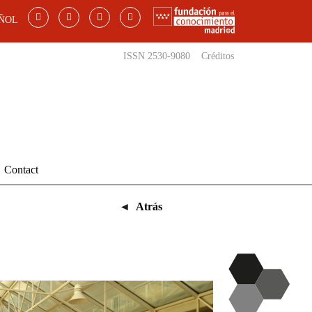
ÑOL
ISSN 2530-9080
Créditos
Contact
◄
Atrás