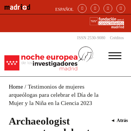
Skip to main content
ESPAÑOL
ISSN 2530-9080
Créditos
Home
/
Testimonios de mujeres
arqueólogas para celebrar el Día de la
Mujer y la Niña en la Ciencia 2023
Archaeologist
◄
Atrás