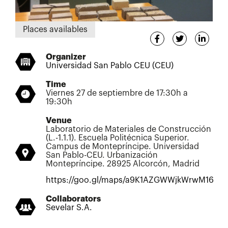
Places availables
Organizer
Universidad San Pablo CEU (CEU)
Time
Viernes 27 de septiembre de 17:30h a
19:30h
Venue
Laboratorio de Materiales de Construcción
(L.-1.1.1). Escuela Politécnica Superior.
Campus de Montepríncipe. Universidad
San Pablo-CEU. Urbanización
Montepríncipe. 28925 Alcorcón, Madrid
https://goo.gl/maps/a9K1AZGWWjkWrwM16
Collaborators
Sevelar S.A.