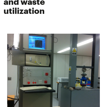
and waste
utilization