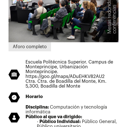
Aforo completo
Escuela Politécnica Superior. Campus de
Monteprincipe, Urbanización
Montepríncipe.
https://goo.gl/maps/ADuEHKV82AU2
Ctra. Ctra. de Boadilla del Monte, Km.
5,300, Boadilla del Monte
Horario
Disciplina:
Computación y tecnología
informática
Público al que va dirigido:
Público Individual:
Público General,
Público universitario