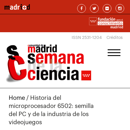
Pasar al contenido principal
ISSN 2531-1204
Créditos
Home
/
Historia del
microprocesador 6502: semilla
del PC y de la industria de los
videojuegos