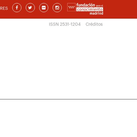
RES
ISSN 2531-1204
Créditos