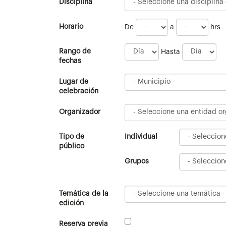
Disciplina
Horario
De
a
hrs
Rango de
Hasta
fechas
Lugar de
celebración
Organizador
Tipo de
Individual
público
Grupos
Temática de la
edición
Reserva previa