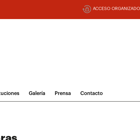
ACCESO ORGANIZADO
ituciones
Galería
Prensa
Contacto
ras