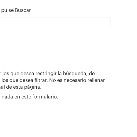
 pulse Buscar
or los que desea restringir la búsqueda, de
s que desea filtrar. No es necesario rellenar
al de esta página.
r nada en este formulario.