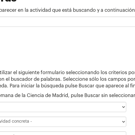
parecer en la actividad que está buscando y a continuación
tilizar el siguiente formulario seleccionando los criterios p
el buscador de palabras. Seleccione sólo los campos por lo
. Para iniciar la búsqueda pulse Buscar que aparece al fin
 Semana de la Ciencia de Madrid, pulse Buscar sin selecciona