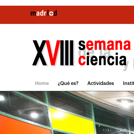
Pasar al contenido principal
Home
¿Qué es?
Actividades
Inst