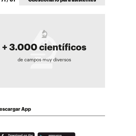
 71 / 81
Cuestionario para asistentes
+ 3.000 científicos
de campos muy diversos
escargar App