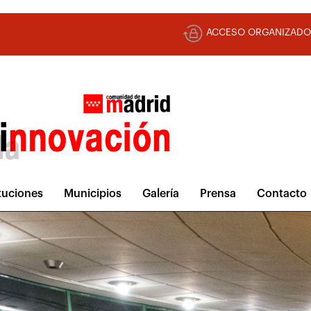
ACCESO ORGANIZADO
ituciones
Municipios
Galería
Prensa
Contacto