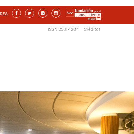
RES
ISSN 2531-1204
Créditos