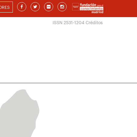
ORES
ISSN 2531-1204
Créditos