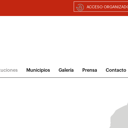
ACCESO ORGANIZAD
ituciones
Municipios
Galería
Prensa
Contacto