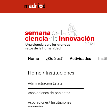
Pasar al contenido principal
Home
¿Qué es?
Actividades
Inst
Home
/
Instituciones
Administración Estatal
Asociaciones de pacientes
Asociaciones/ Instituciones