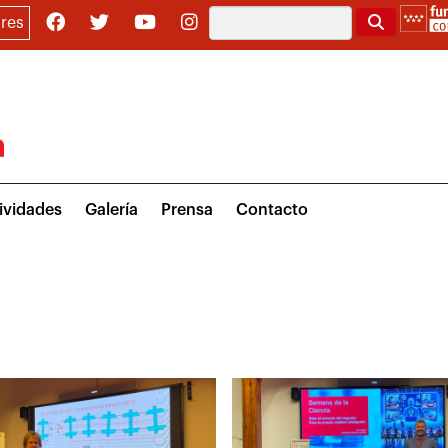
Buscar
res
ividades
Galería
Prensa
Contacto