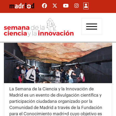
Pasar
al
contenido
principal
La Semana de la Ciencia y la Innovación de
Madrid es un evento de divulgación científica y
participación ciudadana organizado por la
Comunidad de Madrid a través de la Fundación
para el Conocimiento madri+d cuyo objetivo es