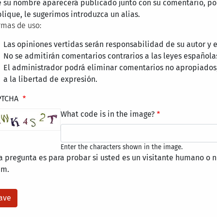
 su nombre aparecerá publicado junto con su comentario, por
lique, le sugerimos introduzca un alias.
mas de uso:
Las opiniones vertidas serán responsabilidad de su autor y
No se admitirán comentarios contrarios a las leyes española
El administrador podrá eliminar comentarios no apropiados
a la libertad de expresión.
PTCHA
What code is in the image?
Enter the characters shown in the image.
a pregunta es para probar si usted es un visitante humano o n
am.