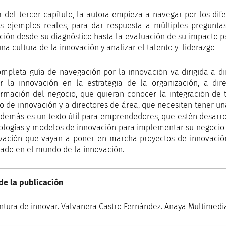
ir del tercer capítulo, la autora empieza a navegar por los di
 ejemplos reales, para dar respuesta a múltiples pregunta
ción desde su diagnóstico hasta la evaluación de su impacto 
na cultura de la innovación y analizar el talento y liderazgo
ompleta guía de navegación por la innovación va dirigida a d
ar la innovación en la estrategia de la organización, a dir
ormación del negocio, que quieran conocer la integración de
o de innovación y a directores de área, que necesiten tener una
además es un texto útil para emprendedores, que estén desarr
logías y modelos de innovación para implementar su negocio 
vación que vayan a poner en marcha proyectos de innovación 
sado en el mundo de la innovación.
de la publicación
ntura de innovar. Valvanera Castro Fernández. Anaya Multimedia