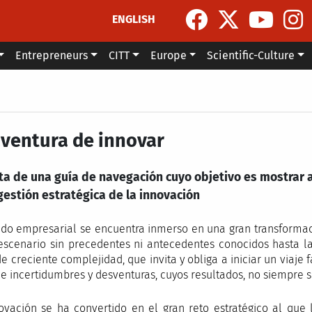
ENGLISH
Entrepreneurs
CITT
Europe
Scientific-Culture
aventura de innovar
ta de una guía de navegación cuyo objetivo es mostrar al
gestión estratégica de la innovación
do empresarial se encuentra inmerso en una gran transformaci
escenario sin precedentes ni antecedentes conocidos hasta l
de creciente complejidad, que invita y obliga a iniciar un viaje
de incertidumbres y desventuras, cuyos resultados, no siempre s
ovación se ha convertido en el gran reto estratégico al que