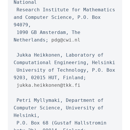
National
 Research Institute for Mathematics 
and Computer Science, P.O. Box 
94079,
 1090 GB Amsterdam, The 
Netherlands; 
pdg@cwi.nl
 Jukka Heikkonen, Laboratory of 
Computational Engineering, Helsinki
 University of Technology, P.O. Box 
9203, 02015 HUT, Finland;
jukka.heikkonen@tkk.fi
 Petri Myllymaki, Department of 
Computer Science, University of 
Helsinki,
 P.O. Box 68 (Gustaf Hallstromin 