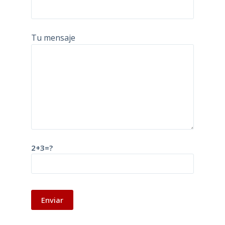
Tu mensaje
2+3=?