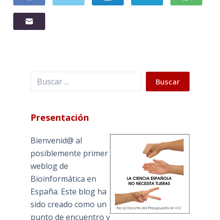
Buscar
Buscar
Presentación
Bienvenid@ al
posiblemente primer
weblog de
Bioinformática en
España. Este blog ha
sido creado como un
punto de encuentro y