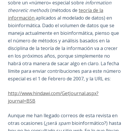
sobre un «número» especial sobre
information
theoretic methods
(métodos de
teoría de la
información
aplicados al modelado de datos) en
bioinformática. Dado el volumen de datos que se
maneja actualmente en bioinformática, pienso que
el número de métodos y análisis basados en la
disciplina de la teoría de la información va a crecer
en los próximos años, porque simplemente no
habrá otra manera de sacar algo en claro. La fecha
límite para enviar contribuciones para este número
especial es el 1 de Febrero de 2007, y la URL es:
http://www.hindawi.com/GetJournal.aspx?
journal=BSB
Aunque me han llegado correos de esta revista en
otras ocasiones (¿será
spam
bioinformático?) hasta
hoy no he consultado su sitio web. En lo que llevan