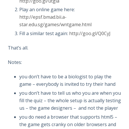
http://goo.gl/utgla
Play an online game here:
http://epsf.bmad.bii.a-
star.edu.sg/games/wntgame.html
Fill a similar test again:
http://goo.gl/Q0CyJ
That’s all.
Notes:
you don’t have to be a biologist to play the
game –
everybody
is invited to try their hand
you don’t have to tell us who you are when you
fill the quiz – the whole setup is actually testing
us – the game designers – and not the player
you do need a browser that supports html5 –
the game gets cranky on older browsers and