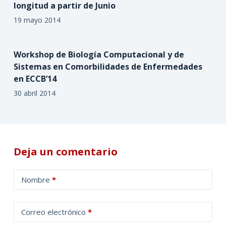
longitud a partir de Junio
19 mayo 2014
Workshop de Biología Computacional y de
Sistemas en Comorbilidades de Enfermedades
en ECCB’14
30 abril 2014
Deja un comentario
A
Nombre
*
l
t
Correo electrónico
*
e