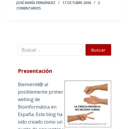
JOSÉ MARÍA FERNÁNDEZ
17 OCTUBRE 2006
2
COMENTARIOS
Buscar
Buscar
Presentación
Bienvenid@ al
posiblemente primer
weblog de
Bioinformática en
España. Este blog ha
sido creado como un