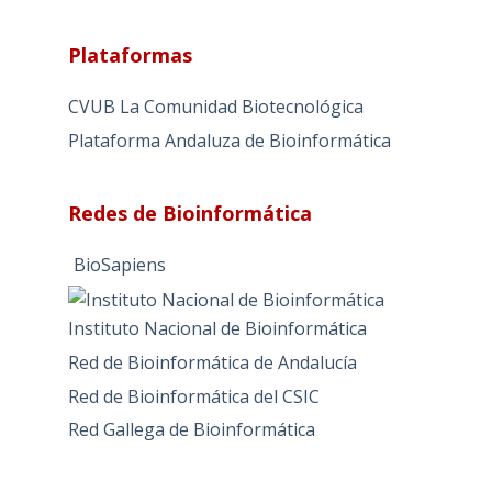
t
i
Plataformas
v
e
CVUB La Comunidad Biotecnológica
:
Plataforma Andaluza de Bioinformática
Redes de Bioinformática
BioSapiens
Instituto Nacional de Bioinformática
Red de Bioinformática de Andalucía
Red de Bioinformática del CSIC
Red Gallega de Bioinformática