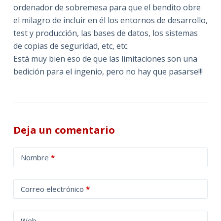
ordenador de sobremesa para que el bendito obre
el milagro de incluir en él los entornos de desarrollo,
test y producción, las bases de datos, los sistemas
de copias de seguridad, etc, etc.
Está muy bien eso de que las limitaciones son una
bedición para el ingenio, pero no hay que pasarse!!!
Deja un comentario
A
Nombre
*
l
t
Correo electrónico
*
e
r
n
Web