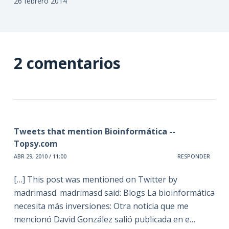
26 febrero 2014
2 comentarios
Tweets that mention Bioinformática --
Topsy.com
ABR 29, 2010 / 11:00
RESPONDER
[…] This post was mentioned on Twitter by
madrimasd. madrimasd said: Blogs La bioinformática
necesita más inversiones: Otra noticia que me
mencionó David González salió publicada en e…