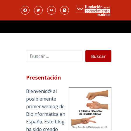
Buscar
Buscar
Presentación
Bienvenid@ al
posiblemente
primer weblog de
Bioinformática en
España. Este blog
ha sido creado