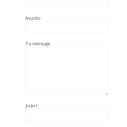
Asunto
Tu mensaje
2+3=?