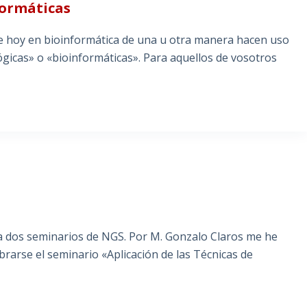
formáticas
 de hoy en bioinformática de una u otra manera hacen uso
gicas» o «bioinformáticas». Para aquellos de vosotros
a dos seminarios de NGS. Por M. Gonzalo Claros me he
rarse el seminario «Aplicación de las Técnicas de