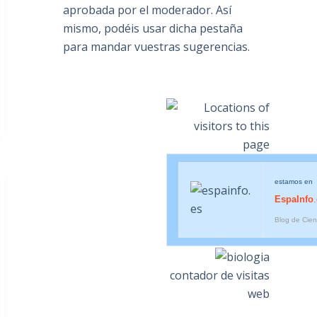
aprobada por el moderador. Así
mismo, podéis usar dicha pestaña
para mandar vuestras sugerencias.
estamos en
EspaInfo
Blog de Cien
contador de visitas
web