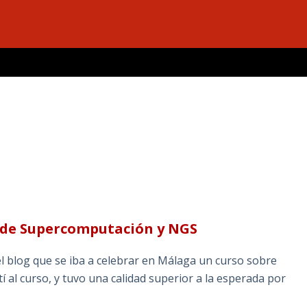
o de Supercomputación y NGS
 blog que se iba a celebrar en Málaga un curso sobre
al curso, y tuvo una calidad superior a la esperada por