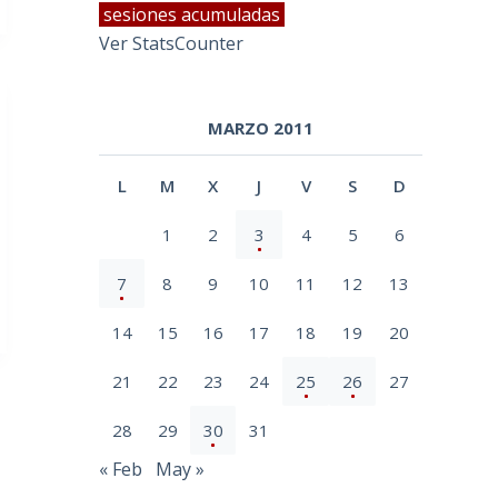
sesiones acumuladas
Ver StatsCounter
MARZO 2011
L
M
X
J
V
S
D
1
2
3
4
5
6
7
8
9
10
11
12
13
14
15
16
17
18
19
20
21
22
23
24
25
26
27
28
29
30
31
« Feb
May »