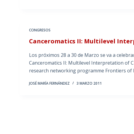
CONGRESOS
Canceromatics II: Multilevel Int
Los próximos 28 a 30 de Marzo se va a celebrar
Canceromatics II: Multilevel Interpretation of
research networking programme Frontiers of 
JOSÉ MARÍA FERNÁNDEZ
3 MARZO 2011