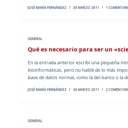
JOSÉ MARÍA FERNÁNDEZ
30 MARZO 2011
1 COMENTAR
GENERAL
Qué es necesario para ser un «sci
En la entrada anterior escribí una pequeña int
bioinformáticas, pero no hablé de lo más imp
base de datos normal, como la del banco o la 
JOSÉ MARÍA FERNÁNDEZ
26 MARZO 2011
2 COMENTAR
GENERAL