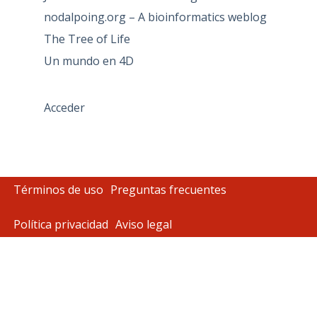
nodalpoing.org – A bioinformatics weblog
The Tree of Life
Un mundo en 4D
Acceder
Términos de uso
Preguntas frecuentes
Política privacidad
Aviso legal