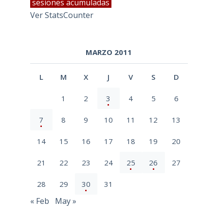
sesiones acumuladas
Ver StatsCounter
MARZO 2011
L
M
X
J
V
S
D
1
2
3
4
5
6
7
8
9
10
11
12
13
14
15
16
17
18
19
20
21
22
23
24
25
26
27
28
29
30
31
« Feb
May »