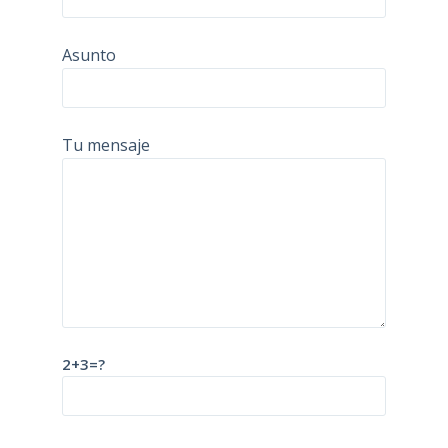
Asunto
Tu mensaje
2+3=?