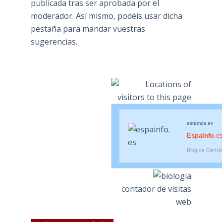
publicada tras ser aprobada por el
moderador. Así mismo, podéis usar dicha
pestaña para mandar vuestras
sugerencias.
estamos en
EspaInfo
.e
Blog de Cienci
contador de visitas
web