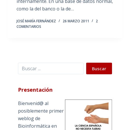
internamente. En una base de datos normal,
como la del banco o la de…
JOSÉ MARÍA FERNÁNDEZ
26 MARZO 2011
2
COMENTARIOS
Buscar
Buscar
Presentación
Bienvenid@ al
posiblemente primer
weblog de
Bioinformática en