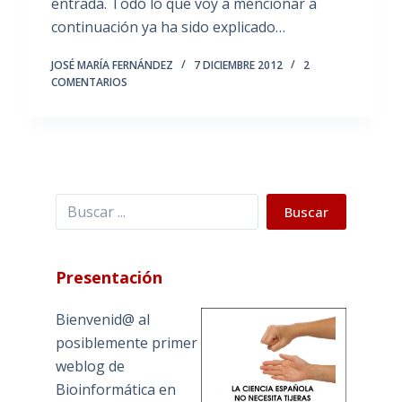
entrada. Todo lo que voy a mencionar a
continuación ya ha sido explicado…
JOSÉ MARÍA FERNÁNDEZ
7 DICIEMBRE 2012
2
COMENTARIOS
Buscar
Buscar
Presentación
Bienvenid@ al
posiblemente primer
weblog de
Bioinformática en