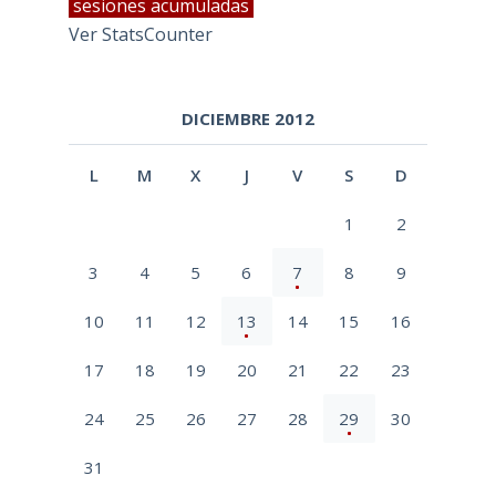
sesiones acumuladas
Ver StatsCounter
DICIEMBRE 2012
L
M
X
J
V
S
D
1
2
3
4
5
6
7
8
9
10
11
12
13
14
15
16
17
18
19
20
21
22
23
24
25
26
27
28
29
30
31