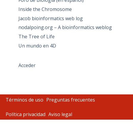
Foro de Biología (en español)
Inside the Chromosome
Jacob bioinformatics web log
nodalpoing.org – A bioinformatics weblog
The Tree of Life
Un mundo en 4D
Acceder
Términos de uso
Preguntas frecuentes
Política privacidad
Aviso legal