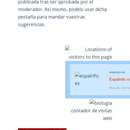
publicada tras ser aprobada por el
moderador. Así mismo, podéis usar dicha
pestaña para mandar vuestras
sugerencias.
estamos en
EspaInfo
.e
Blog de Cienci
contador de visitas
web