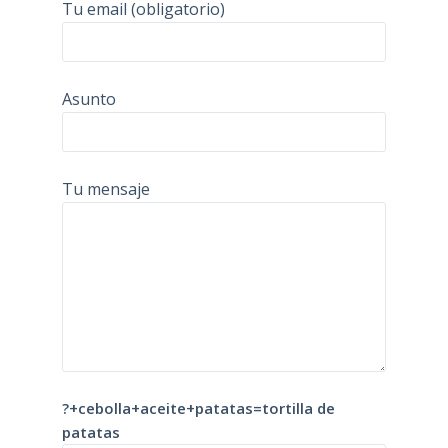
Tu email (obligatorio)
Asunto
Tu mensaje
?+cebolla+aceite+patatas=tortilla de
patatas