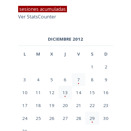
sesiones acumuladas
Ver StatsCounter
DICIEMBRE 2012
L
M
X
J
V
S
D
1
2
3
4
5
6
7
8
9
10
11
12
13
14
15
16
17
18
19
20
21
22
23
24
25
26
27
28
29
30