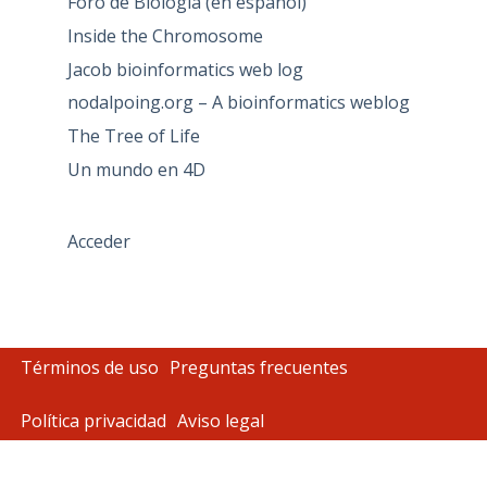
Foro de Biología (en español)
Inside the Chromosome
Jacob bioinformatics web log
nodalpoing.org – A bioinformatics weblog
The Tree of Life
Un mundo en 4D
Acceder
Términos de uso
Preguntas frecuentes
Política privacidad
Aviso legal