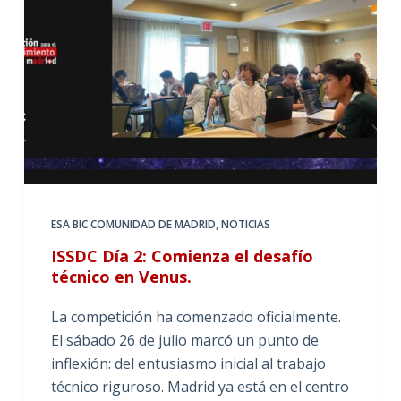
ESA BIC COMUNIDAD DE MADRID
,
NOTICIAS
ISSDC Día 2: Comienza el desafío
técnico en Venus.
La competición ha comenzado oficialmente.
El sábado 26 de julio marcó un punto de
inflexión: del entusiasmo inicial al trabajo
técnico riguroso. Madrid ya está en el centro