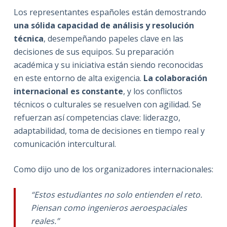
Los representantes españoles están demostrando
una sólida capacidad de análisis y resolución
técnica
, desempeñando papeles clave en las
decisiones de sus equipos. Su preparación
académica y su iniciativa están siendo reconocidas
en este entorno de alta exigencia.
La colaboración
internacional es constante
, y los conflictos
técnicos o culturales se resuelven con agilidad. Se
refuerzan así competencias clave: liderazgo,
adaptabilidad, toma de decisiones en tiempo real y
comunicación intercultural.
Como dijo uno de los organizadores internacionales:
“Estos estudiantes no solo entienden el reto.
Piensan como ingenieros aeroespaciales
reales.”