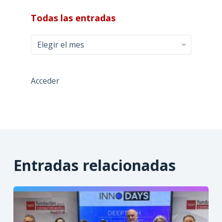
Todas las entradas
Todas
las
entradas
Acceder
Entradas relacionadas