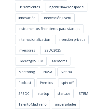
Herramientas
IngenieríaAeroespacial
innovación
InnovaciónJuvenil
Instrumentos financieros para startups
Internacionalización
Inversión privada
Inversores
ISSDC2025
LiderazgoSTEM
Mentores
Mentoring
NASA
Noticia
Podcast
Premios
spin-off
SPSDC
startup
startups
STEM
TalentoMadrileño
universidades