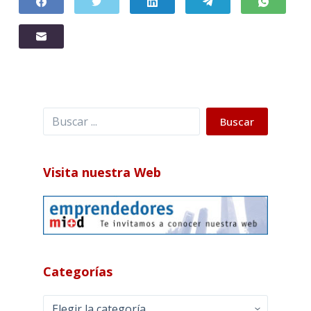
Buscar
Buscar
Visita nuestra Web
Categorías
Categorías