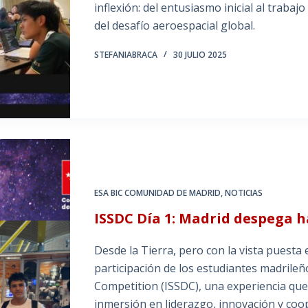
inflexión: del entusiasmo inicial al trabaj
del desafío aeroespacial global.
STEFANIABRACA
30 JULIO 2025
ESA BIC COMUNIDAD DE MADRID
,
NOTICIAS
ISSDC Día 1: Madrid despega h
Desde la Tierra, pero con la vista puesta 
participación de los estudiantes madrileñ
Competition (ISSDC), una experiencia que
inmersión en liderazgo, innovación y coo