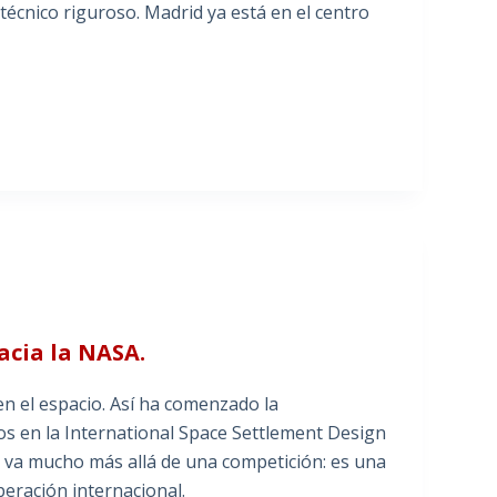
o técnico riguroso. Madrid ya está en el centro
acia la NASA.
en el espacio. Así ha comenzado la
os en la International Space Settlement Design
 va mucho más allá de una competición: es una
peración internacional.