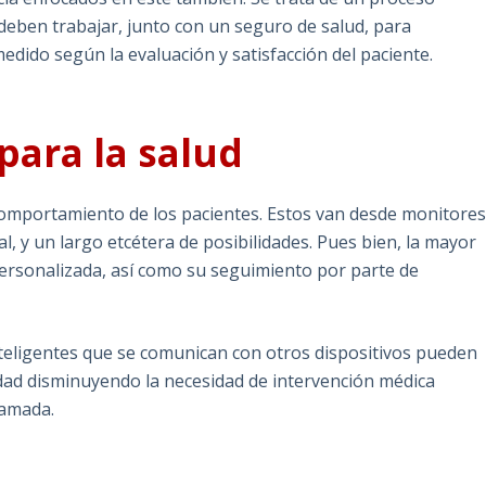
 deben trabajar, junto con un seguro de salud, para
edido según la evaluación y satisfacción del paciente.
para la salud
comportamiento de los pacientes. Estos van desde monitore
l, y un largo etcétera de posibilidades. Pues bien, la mayor
ersonalizada, así como su seguimiento por parte de
teligentes que se comunican con otros dispositivos pueden
dad disminuyendo la necesidad de intervención médica
lamada.