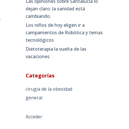
Las opiniones sobre Santalucia lo
dejan claro: la sanidad está
s
cambiando.
e
Los niños de hoy eligen ir a
campamentos de Robótica y temas
tecnológicos
Dietoterapia la vuelta de las
vacaciones
e
Categorías
cirugia de la obesidad
general
Acceder