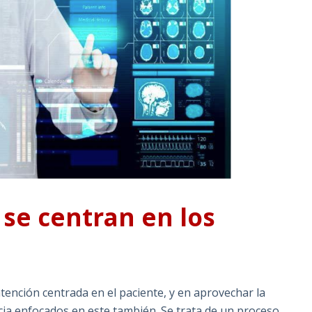
 se centran en los
atención centrada en el paciente, y en aprovechar la
cia enfocados en este también. Se trata de un proceso