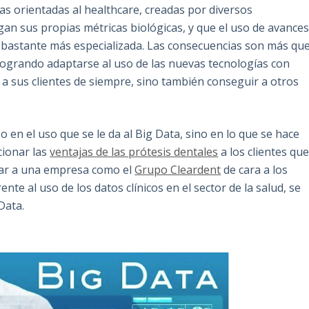
ías orientadas al healthcare, creadas por diversos
n sus propias métricas biológicas, y que el uso de avance
ón bastante más especializada. Las consecuencias son más qu
 logrando adaptarse al uso de las nuevas tecnologías con
a sus clientes de siempre, sino también conseguir a otros
 o en el uso que se le da al Big Data, sino en lo que se hace
cionar las
ventajas de las prótesis dentales
a los clientes qu
itar a una empresa como el
Grupo Cleardent
de cara a los
nte al uso de los datos clínicos en el sector de la salud, se
Data.