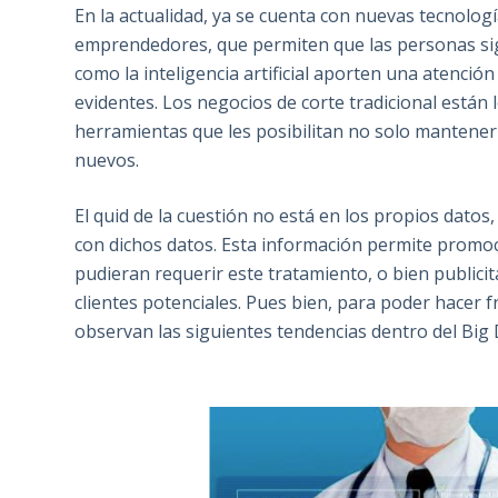
En la actualidad, ya se cuenta con nuevas tecnolog
emprendedores, que permiten que las personas siga
como la inteligencia artificial aporten una atenci
evidentes. Los negocios de corte tradicional están
herramientas que les posibilitan no solo mantener 
nuevos.
El quid de la cuestión no está en los propios datos,
con dichos datos. Esta información permite promo
pudieran requerir este tratamiento, o bien public
clientes potenciales. Pues bien, para poder hacer fre
observan las siguientes tendencias dentro del Big 