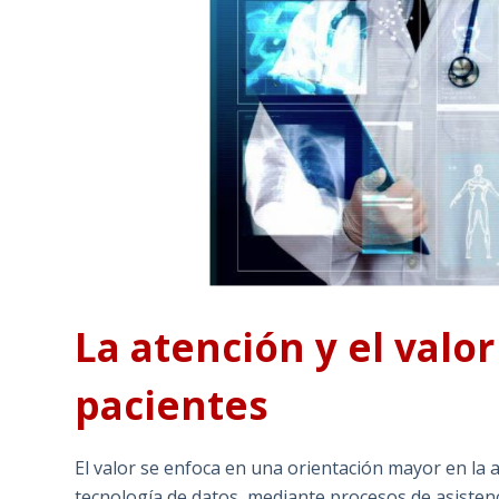
La atención y el valor
pacientes
El valor se enfoca en una orientación mayor en la 
tecnología de datos, mediante procesos de asisten