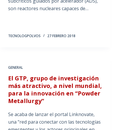
subcríticos guiados por acelerador (ADS),
son reactores nucleares capaces de…
TECNOLOGPOLVOS
27 FEBRERO 2018
GENERAL
El GTP, grupo de investigación
más atractivo, a nivel mundial,
para la innovación en “Powder
Metallurgy”
Se acaba de lanzar el portal Linknovate,
una “red para conectar con las tecnologías
emergentes y los actores principales en