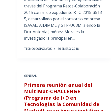
través del Programa Retos-Colaboración
2015 con nº de expediente RTC-2015-3513-
5, desarrollado por el consorcio empresa
ISAVAL, AIDIMME y GTP-UC3M, siendo la
Dra. Antonia Jiménez-Morales la
investigadora principal en…
TECNOLOGPOLVOS
26 ENERO 2018
GENERAL
Primera reunión anual del
MultiMat-CHALLENGE
(Programa de I+D en
Tecnologías la Comunidad de
Madrid): gran éxito científico y