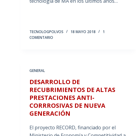
tecnología de MA en los últimos años…
TECNOLOGPOLVOS
18 MAYO 2018
1
COMENTARIO
GENERAL
DESARROLLO DE
RECUBRIMIENTOS DE ALTAS
PRESTACIONES ANTI-
CORRROSIVAS DE NUEVA
GENERACIÓN
El proyecto RECORD, financiado por el
Ministerio de Economía y Competitividad a