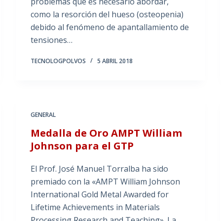
problemas que es necesario abordar,
como la resorción del hueso (osteopenia)
debido al fenómeno de apantallamiento de
tensiones…
TECNOLOGPOLVOS
5 ABRIL 2018
GENERAL
Medalla de Oro AMPT William
Johnson para el GTP
El Prof. José Manuel Torralba ha sido
premiado con la «AMPT William Johnson
International Gold Metal Awarded for
Lifetime Achievements in Materials
Processing Research and Teaching». La