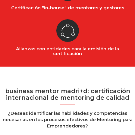
Certificación "in-house" de mentores y gestores
Alianzas con entidades para la emisión de la
certificación
business mentor madri+d: certificación
internacional de mentoring de calidad
¿Deseas identificar las habilidades y competencias
necesarias en los procesos efectivos de Mentoring para
Emprendedores?