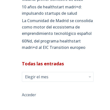
10 años de healthstart madri+d:
impulsando startups de salud
La Comunidad de Madrid se consolida
como motor del ecosistema de
emprendimiento tecnológico español
60Nd, del programa healthstart
madri+d al EIC Transition europeo
Todas las entradas
Todas
las
entradas
Acceder