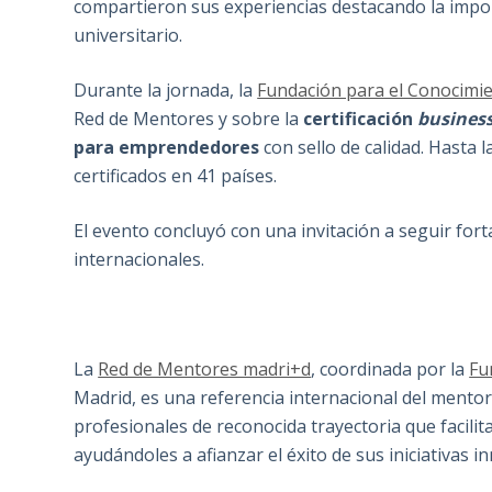
compartieron sus experiencias destacando la impor
universitario.
Durante la jornada, la
Fundación para el Conocimi
Red de Mentores y sobre la
certificación
busines
para emprendedores
con sello de calidad. Hasta 
certificados en 41 países.
El evento concluyó con una invitación a seguir fort
internacionales.
La
Red de Mentores madri+d
, coordinada por la
Fu
Madrid, es una referencia internacional del ment
profesionales de reconocida trayectoria que facili
ayudándoles a afianzar el éxito de sus iniciativas i