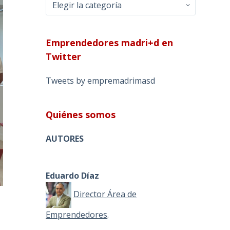
Categorías
Emprendedores madri+d en
Twitter
Tweets by empremadrimasd
Quiénes somos
AUTORES
Eduardo Díaz
Director Área de
Emprendedores
.