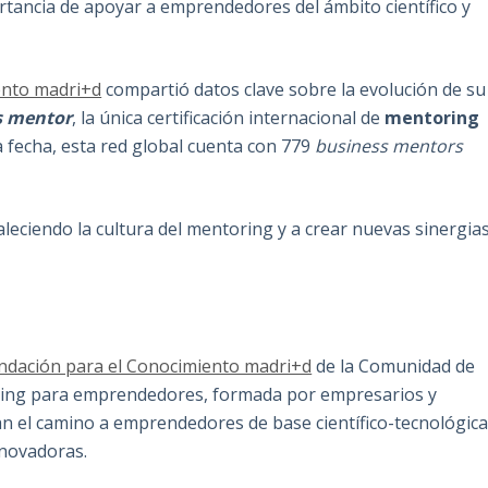
tancia de apoyar a emprendedores del ámbito científico y
ento madri+d
compartió datos clave sobre la evolución de su
s mentor
, la única certificación internacional de
mentoring
la fecha, esta red global cuenta con 779
business mentors
aleciendo la cultura del mentoring y a crear nuevas sinergia
ndación para el Conocimiento madri+d
de la Comunidad de
oring para emprendedores, formada por empresarios y
tan el camino a emprendedores de base científico-tecnológica
nnovadoras.