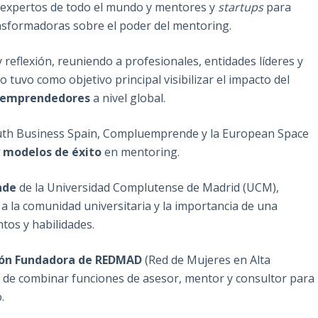
, expertos de todo el mundo y mentores y
startups
para
nsformadoras sobre el poder del mentoring.
 reflexión, reuniendo a profesionales, entidades líderes y
tuvo como objetivo principal visibilizar el impacto del
e emprendedores
a nivel global.
outh Business Spain, Compluemprende y la European Space
y modelos de éxito
en mentoring.
nde
de la Universidad Complutense de Madrid (UCM),
r a la comunidad universitaria y la importancia de una
ntos y habilidades.
sión Fundadora de REDMAD
(Red de Mujeres en Alta
ia de combinar funciones de asesor, mentor y consultor para
.