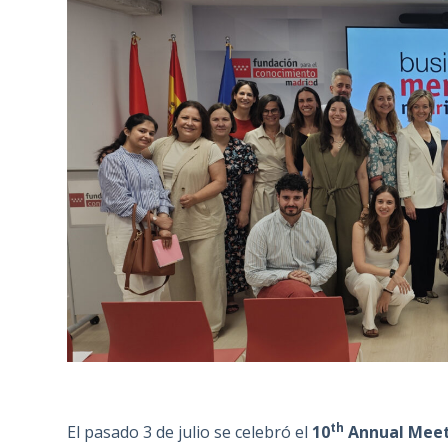
th
El pasado 3 de julio se celebró el
10
Annual Meeti