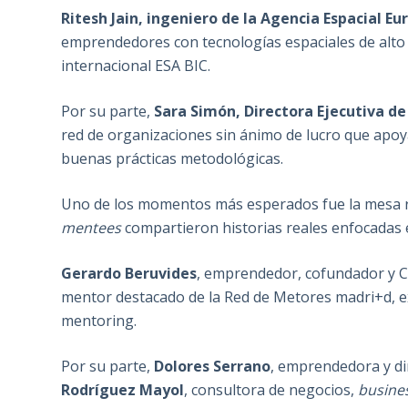
Ritesh Jain, ingeniero de la Agencia Espacial E
emprendedores con tecnologías espaciales de alto p
internacional ESA BIC.
Por su parte,
Sara Simón, Directora Ejecutiva de
red de organizaciones sin ánimo de lucro que apoy
buenas prácticas metodológicas.
Uno de los momentos más esperados fue la mesa r
mentees
compartieron historias reales enfocadas
Gerardo Beruvides
, emprendedor, cofundador y 
mentor destacado de la Red de Metores madri+d, exp
mentoring.
Por su parte,
Dolores Serrano
, emprendedora y di
Rodríguez Mayol
, consultora de negocios,
busine