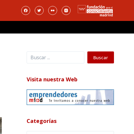
Buscar
Buscar
Visita nuestra Web
Categorías