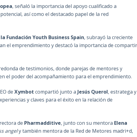
uropea
, señaló la importancia del apoyo cualificado a
otencial, así como el destacado papel de la red
 la Fundación Youth Business Spain
, subrayó la creciente
an el emprendimiento y destacó la importancia de comparti
edonda de testimonios, donde parejas de mentores y
 en el poder del acompañamiento para el emprendimiento.
CEO de
Xymbot
compartió junto a
Jesús Querol
, estratega y
eriencias y claves para el éxito en la relación de
rectora de
Pharmadditive
, junto con su mentora
Elena
ss angel
y también mentora de la Red de Metores madri+d,