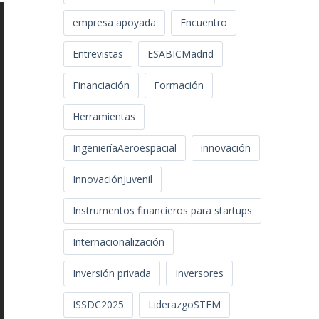
empresa apoyada
Encuentro
Entrevistas
ESABICMadrid
Financiación
Formación
Herramientas
IngenieríaAeroespacial
innovación
InnovaciónJuvenil
Instrumentos financieros para startups
Internacionalización
Inversión privada
Inversores
ISSDC2025
LiderazgoSTEM