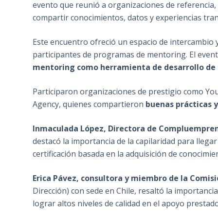
evento que reunió a organizaciones de referencia
compartir conocimientos, datos y experiencias tra
Este encuentro ofreció un espacio de intercambio y
participantes de programas de mentoring. El evento 
mentoring como herramienta de desarrollo d
Participaron organizaciones de prestigio como Y
Agency, quienes compartieron
buenas prácticas 
Inmaculada López, Directora de Compluempre
destacó la importancia de la capilaridad para llega
certificación basada en la adquisición de conocimie
Erica Pávez, consultora y miembro de la Comi
Dirección) con sede en Chile, resaltó la importanc
lograr altos niveles de calidad en el apoyo prestado