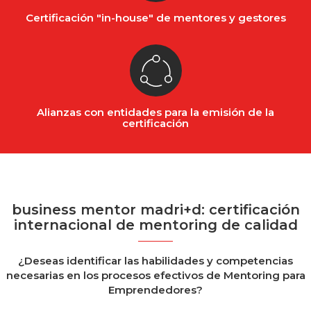
Certificación "in-house" de mentores y gestores
Alianzas con entidades para la emisión de la
certificación
business mentor madri+d: certificación
internacional de mentoring de calidad
¿Deseas identificar las habilidades y competencias
necesarias en los procesos efectivos de Mentoring para
Emprendedores?