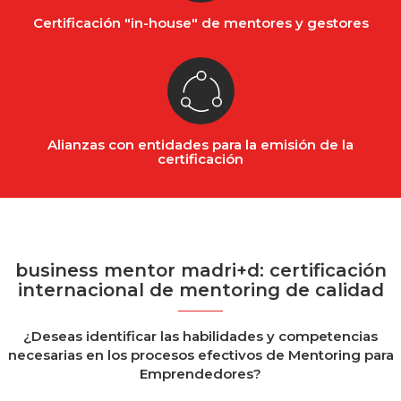
Certificación "in-house" de mentores y gestores
Alianzas con entidades para la emisión de la
certificación
business mentor madri+d: certificación
internacional de mentoring de calidad
¿Deseas identificar las habilidades y competencias
necesarias en los procesos efectivos de Mentoring para
Emprendedores?