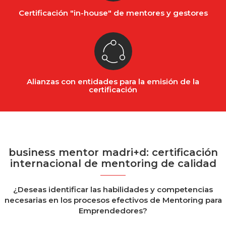
Certificación "in-house" de mentores y gestores
Alianzas con entidades para la emisión de la
certificación
business mentor madri+d: certificación
internacional de mentoring de calidad
¿Deseas identificar las habilidades y competencias
necesarias en los procesos efectivos de Mentoring para
Emprendedores?