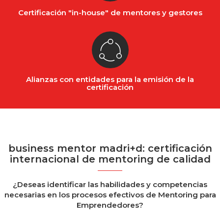
Certificación "in-house" de mentores y gestores
Alianzas con entidades para la emisión de la
certificación
business mentor madri+d: certificación
internacional de mentoring de calidad
¿Deseas identificar las habilidades y competencias
necesarias en los procesos efectivos de Mentoring para
Emprendedores?