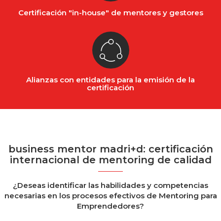
Certificación "in-house" de mentores y gestores
Alianzas con entidades para la emisión de la
certificación
business mentor madri+d: certificación
internacional de mentoring de calidad
¿Deseas identificar las habilidades y competencias
necesarias en los procesos efectivos de Mentoring para
Emprendedores?