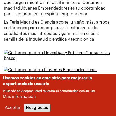
que surgen mientras miras al infinito, el Certamen
madri+d Jóvenes Emprendedores es tu oportunidad
para que premien tu espíritu emprendedor.
La Feria Madrid es Ciencia acoge, un año más, ambos
certámenes para recompensar el esfuerzo de los
estudiantes más intrépidos y germinar en ellos la
semilla de la inquietud científica y tecnológica.
Usamos cookies en este sitio para mejorar la
experiencia de usuario
Pulsando en Aceptar usted muestra su conformidad con su uso.
Más información
No, gracias
Aceptar