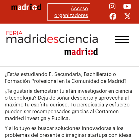
Skip
Acceso
to
organizadores
main
content
¿Estás estudiando E. Secundaria, Bachillerato o
Formación Profesional en la Comunidad de Madrid?
¿Te gustaría demostrar tu afán investigador en ciencia
o tecnología? Deja de soñar despierto y aprovecha al
máximo tu espíritu curioso. Tu perspicacia y esfuerzo
pueden ser recompensados gracias al Certamen
madri+d Investiga y Publica.
Y si lo tuyo es buscar soluciones innovadoras a los
problemas del presente o imaginar startups con ideas