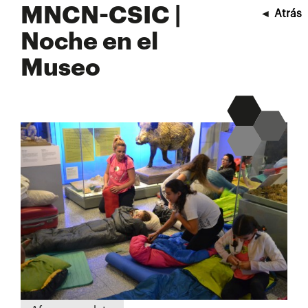
MNCN-CSIC |
◄
Atrás
Noche en el
Museo