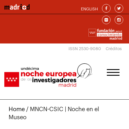
Pasar al contenido principal
ENGLISH
ISSN 2530-9080
Créditos
Home
/
MNCN-CSIC | Noche en el
Museo