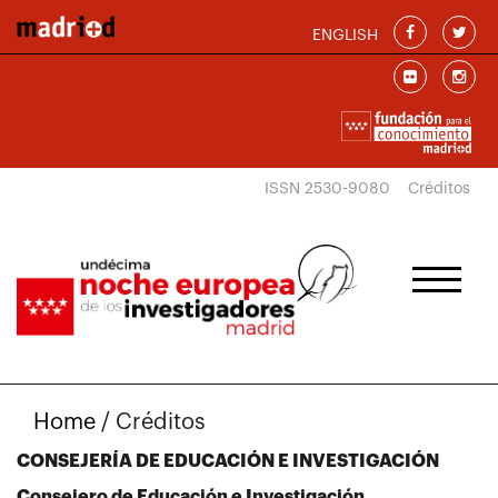
Pasar al contenido principal
ENGLISH
ISSN 2530-9080
Créditos
Home
/
Créditos
CONSEJERÍA DE EDUCACIÓN E INVESTIGACIÓN
Consejero de Educación e Investigación