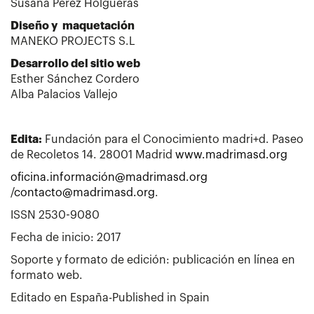
Susana Pérez Holgueras
Diseño y maquetación
MANEKO PROJECTS S.L
Desarrollo del sitio web
Esther Sánchez Cordero
Alba Palacios Vallejo
Edita:
Fundación para el Conocimiento madri+d. Paseo
de Recoletos 14. 28001 Madrid
www.madrimasd.org
oficina.información@madrimasd.org
/
contacto@madrimasd.org
.
ISSN 2530-9080
Fecha de inicio: 2017
Soporte y formato de edición: publicación en línea en
formato web.
Editado en España-Published in Spain