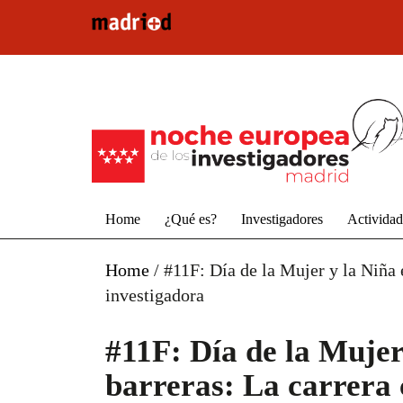
Pasar al contenido principal
Home
¿Qué es?
Investigadores
Activida
Home
/
#11F: Día de la Mujer y la Niña 
investigadora
#11F: Día de la Mujer
barreras: La carrera 