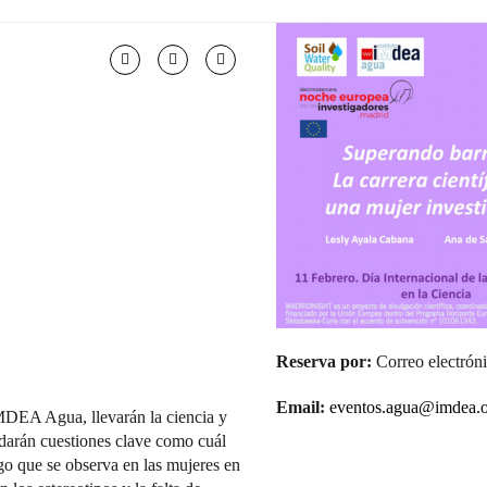
Reserva por:
Correo electrón
Email:
eventos.agua@imdea.
MDEA Agua, llevarán la ciencia y
ordarán cuestiones clave como cuál
esgo que se observa en las mujeres en