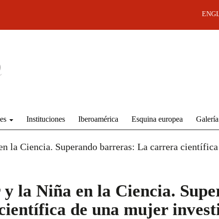
ENGL
des
Instituciones
Iberoamérica
Esquina europea
Galería
en la Ciencia. Superando barreras: La carrera científic
 y la Niña en la Ciencia. Sup
científica de una mujer inves