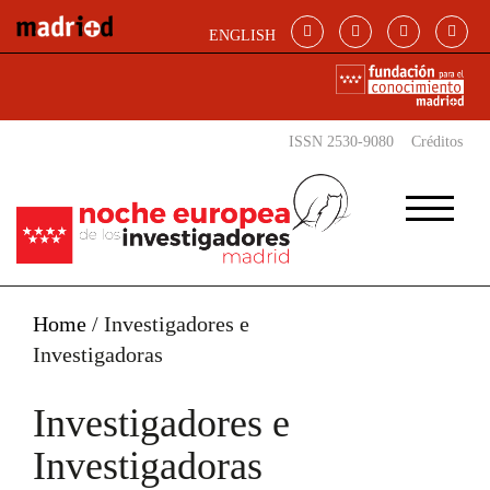
Pasar al contenido principal
ENGLISH
ISSN 2530-9080
Créditos
Home
/
Investigadores e
Investigadoras
Investigadores e
Investigadoras