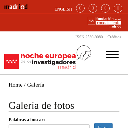
Pasar al contenido principal
ENGLISH
ISSN 2530-9080
Créditos
Home
/
Galería
Galería de fotos
Palabras a buscar:
Buscar