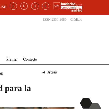
ISH
ISSN 2530-9080
Créditos
Prensa
Contacto
◄
Atrás
es
 para la