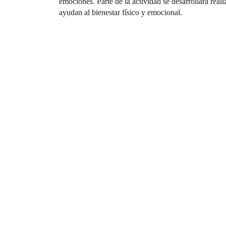
emociones. Parte de la actividad se desarrollará rea
ayudan al bienestar físico y emocional.