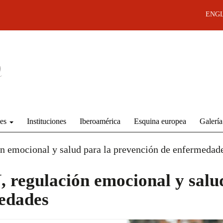
ENGL
des
Instituciones
Iberoamérica
Esquina europea
Galería
emocional y salud para la prevención de enfermedad
egulación emocional y salud
edades