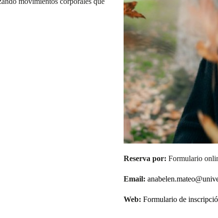
lizando movimientos corporales que
Reserva por:
Formulario onli
Email:
anabelen.mateo@unive
Web:
Formulario de inscripci