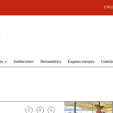
ENGL
des
Instituciones
Iberoamérica
Esquina europea
Galería