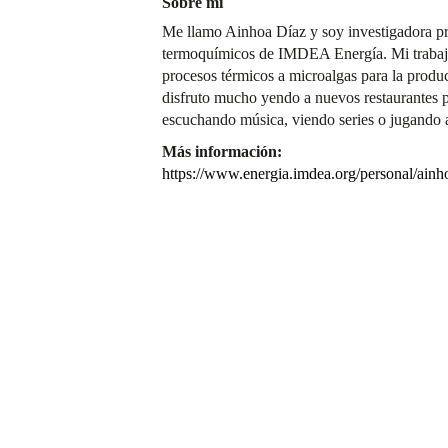
Sobre mí
Me llamo Ainhoa Díaz y soy investigadora pr
termoquímicos de IMDEA Energía. Mi trabajo 
procesos térmicos a microalgas para la produc
disfruto mucho yendo a nuevos restaurantes 
escuchando música, viendo series o jugando 
Más información:
https://www.energia.imdea.org/personal/ainh