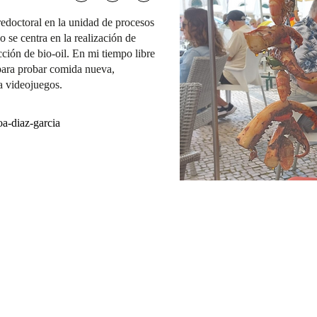
edoctoral en la unidad de procesos
se centra en la realización de
ción de bio-oil. En mi tiempo libre
para probar comida nueva,
a videojuegos.
oa-diaz-garcia