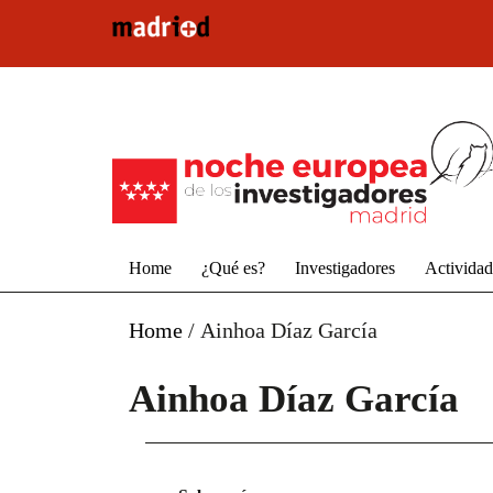
Pasar al contenido principal
Home
¿Qué es?
Investigadores
Activida
Home
/
Ainhoa Díaz García
Ainhoa Díaz García