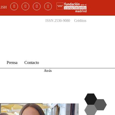
ISH
ISSN 2530-9080
Créditos
Prensa
Contacto
Atrás