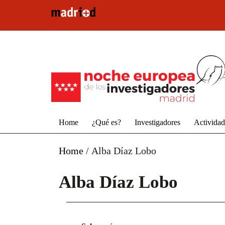
Pasar al contenido principal
Home
¿Qué es?
Investigadores
Activida
Home
/
Alba Díaz Lobo
Alba Díaz Lobo