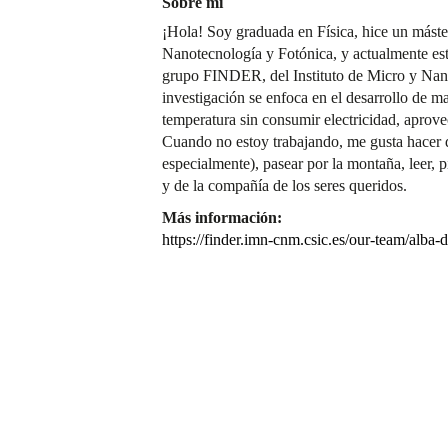
Sobre mí
¡Hola! Soy graduada en Física, hice un mást
Nanotecnología y Fotónica, y actualmente esto
grupo FINDER, del Instituto de Micro y Nan
investigación se enfoca en el desarrollo de ma
temperatura sin consumir electricidad, aprov
Cuando no estoy trabajando, me gusta hacer 
especialmente), pasear por la montaña, leer, pi
y de la compañía de los seres queridos.
Más información:
https://finder.imn-cnm.csic.es/our-team/alba-d