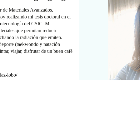
er de Materiales Avanzados,
y realizando mi tesis doctoral en el
otecnología del CSIC. Mi
teriales que permitan reducir
echando la radiación que emiten.
deporte (taekwondo y natación
ntar, viajar, disfrutar de un buen café
iaz-lobo/