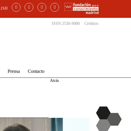
ISH
ISSN 2530-9080
Créditos
Prensa
Contacto
Atrás