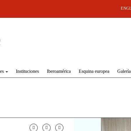
ENGL
des
Instituciones
Iberoamérica
Esquina europea
Galería