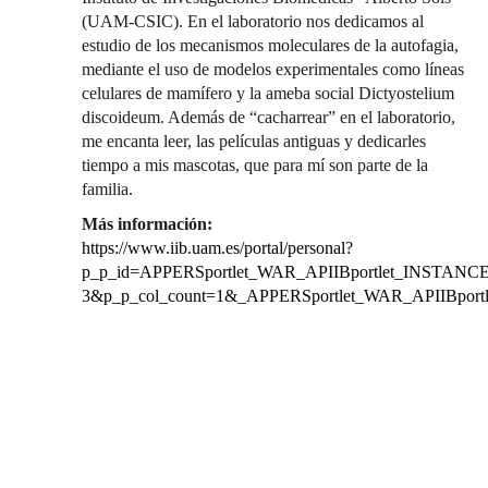
(UAM-CSIC). En el laboratorio nos dedicamos al
estudio de los mecanismos moleculares de la autofagia,
mediante el uso de modelos experimentales como líneas
celulares de mamífero y la ameba social Dictyostelium
discoideum. Además de “cacharrear” en el laboratorio,
me encanta leer, las películas antiguas y dedicarles
tiempo a mis mascotas, que para mí son parte de la
familia.
Más información:
https://www.iib.uam.es/portal/personal?
p_p_id=APPERSportlet_WAR_APIIBportlet_INSTANCE_
3&p_p_col_count=1&_APPERSportlet_WAR_APIIBport