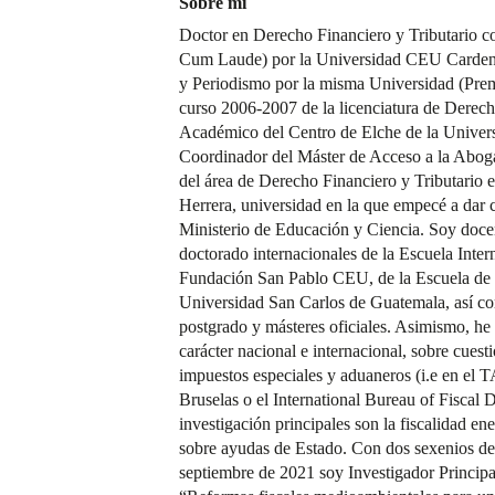
Sobre mí
Doctor en Derecho Financiero y Tributario co
Cum Laude) por la Universidad CEU Cardena
y Periodismo por la misma Universidad (Prem
curso 2006-2007 de la licenciatura de Derec
Académico del Centro de Elche de la Unive
Coordinador del Máster de Acceso a la Aboga
del área de Derecho Financiero y Tributario
Herrera, universidad en la que empecé a dar 
Ministerio de Educación y Ciencia. Soy doce
doctorado internacionales de la Escuela Inte
Fundación San Pablo CEU, de la Escuela de P
Universidad San Carlos de Guatemala, así c
postgrado y másteres oficiales. Asimismo, he
carácter nacional e internacional, sobre cuest
impuestos especiales y aduaneros (i.e en e
Bruselas o el International Bureau of Fiscal 
investigación principales son la fiscalidad en
sobre ayudas de Estado. Con dos sexenios de
septiembre de 2021 soy Investigador Principa