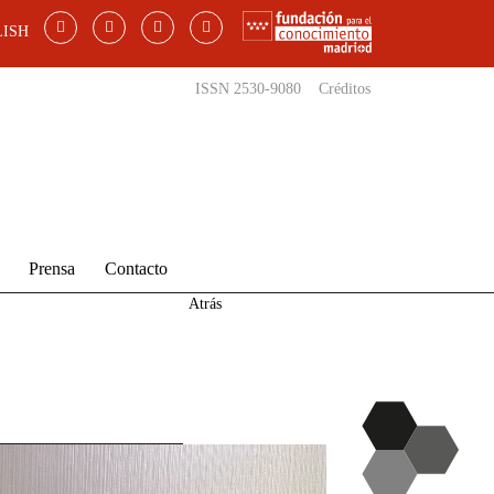
ISH
ISSN 2530-9080
Créditos
Prensa
Contacto
Atrás