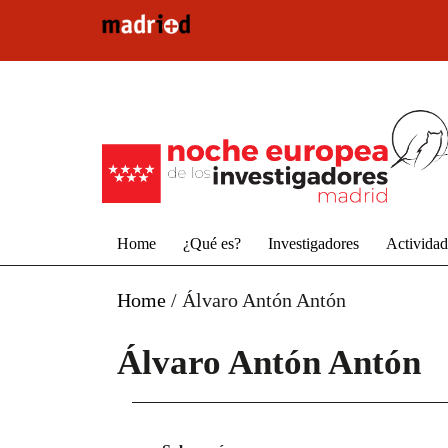
Pasar al contenido principal
Home
¿Qué es?
Investigadores
Activida
Home
/
Álvaro Antón Antón
Álvaro Antón Antón