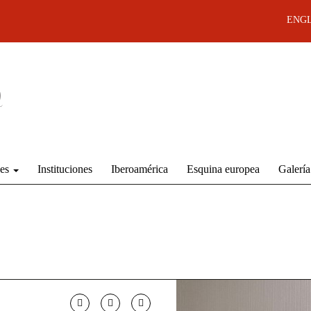
ENGL
des
Instituciones
Iberoamérica
Esquina europea
Galería