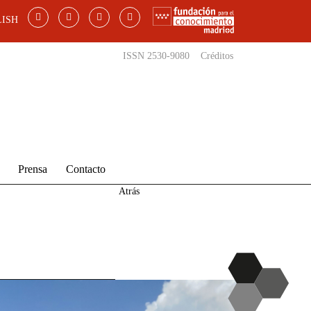
ISH
ISSN 2530-9080
Créditos
Prensa
Contacto
Atrás