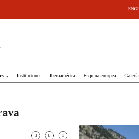
ENGL
des
Instituciones
Iberoamérica
Esquina europea
Galería
rava