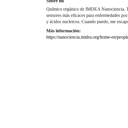
Sobre mí
Químico orgánico de IMDEA Nanociencia. Tra
sensores más eficaces para enfermedades poc
y ácidos nucleicos. Cuando puedo, me escapo
Más información:
https://nanociencia.imdea.org/home-en/peopl