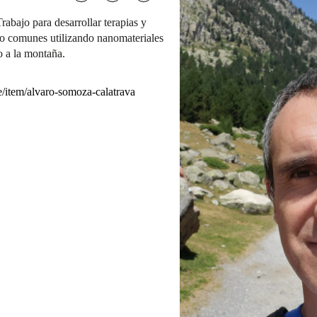
bajo para desarrollar terapias y
o comunes utilizando nanomateriales
 a la montaña.
e/item/alvaro-somoza-calatrava