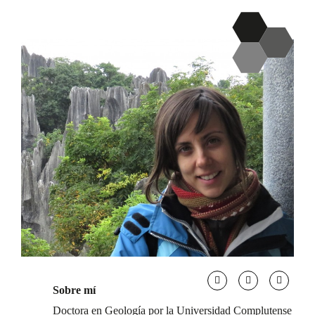
Sobre mí
Doctora en Geología por la Universidad Complutense