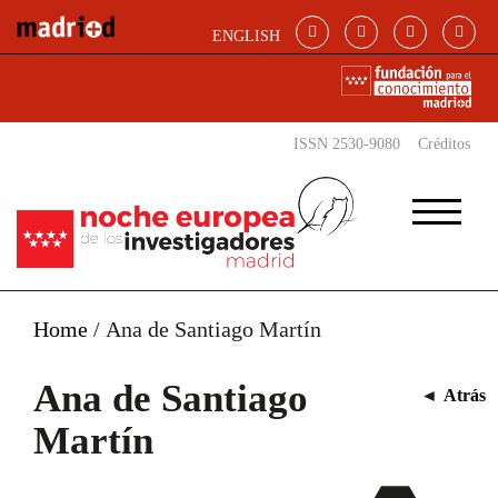
Pasar al contenido principal
ENGLISH
ISSN 2530-9080
Créditos
Home
/
Ana de Santiago Martín
Ana de Santiago
◄
Atrás
Martín