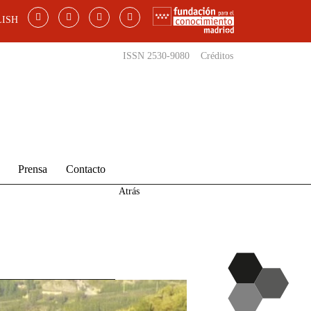
ISH
ISSN 2530-9080
Créditos
Prensa
Contacto
Atrás