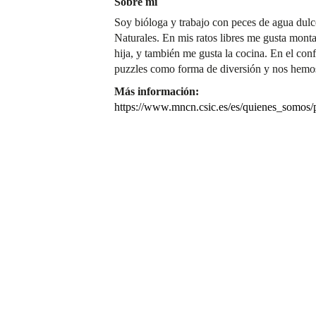
Sobre mí
Soy bióloga y trabajo con peces de agua dul
Naturales. En mis ratos libres me gusta monta
hija, y también me gusta la cocina. En el co
puzzles como forma de diversión y nos hemo
Más información:
https://www.mncn.csic.es/es/quienes_somos/