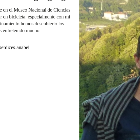
ce en el Museo Nacional de Ciencias
r en bicicleta, especialmente con mi
nfinamiento hemos descubierto los
s entretenido mucho.
perdices-anabel