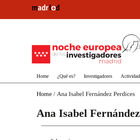
Pasar al contenido principal
Home
¿Qué es?
Investigadores
Activida
Home
/
Ana Isabel Fernández Perdices
Ana Isabel Fernández