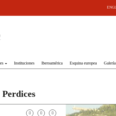
ENGL
des
Instituciones
Iberoamérica
Esquina europea
Galería
 Perdices