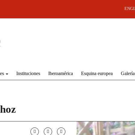
ENGL
des
Instituciones
Iberoamérica
Esquina europea
Galería
hoz