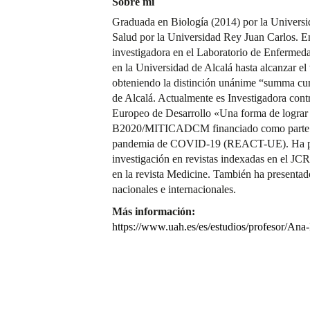
Sobre mí
Graduada en Biología (2014) por la Universi
Salud por la Universidad Rey Juan Carlos. E
investigadora en el Laboratorio de Enferme
en la Universidad de Alcalá hasta alcanzar el 
obteniendo la distinción unánime “summa cu
de Alcalá. Actualmente es Investigadora cont
Europeo de Desarrollo «Una forma de logr
B2020/MITICADCM financiado como parte de 
pandemia de COVID-19 (REACT-UE). Ha pub
investigación en revistas indexadas en el JCR
en la revista Medicine. También ha presentad
nacionales e internacionales.
Más información:
https://www.uah.es/es/estudios/profesor/An