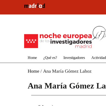
Pasar al contenido principal
Home
¿Qué es?
Investigadores
Activida
Home
/
Ana María Gómez Lahoz
Ana María Gómez La