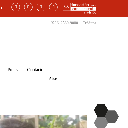
ISH
ISSN 2530-9080
Créditos
Prensa
Contacto
Atrás