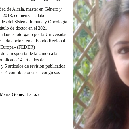
dad de Alcalá, máster en Género y
n 2013, comienza su labor
dades del Sistema Inmune y Oncología
titulo de doctor en el 2021,
m laude" otorgado por la Universidad
ratada doctora en el Fondo Regional
ar Europa» (FEDER)
la respuesta de la Unión a la
licado 14 artículos de
 y 5 artículos de revisión publicados
o 14 contribuciones en congresos
a-Maria-Gomez-Lahoz/