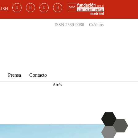
ISH
ISSN 2530-9080
Créditos
Prensa
Contacto
Atrás