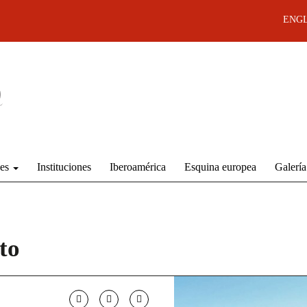
ENGL
des
Instituciones
Iberoamérica
Esquina europea
Galería
to