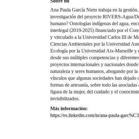
Sobre mí
Ana Paula García Nieto trabaja en la gestión
investigación del proyecto RIVERS-Agua/De
humano? Ontologías indígenas del agua, encue
interlegal (2019-2025) financiado por el Co
y vinculado a la Universidad Carlos III de 
Ciencias Ambientales por la Universidad Au
Ecología por la Universidad Aix-Marseille y 
desde sus múltiples competencias y diferente
proyectos internacionales y nacionales donde 
naturaleza y seres humanos, abogando por la 
vínculos que algunas sociedades han dejado de
formas de artesanía, sobre todo las asociadas a
figura de la mujer, del cuidado y el conocimi
invisibilizados.
Más información:
https://es.linkedin.com/in/ana-paula-garc