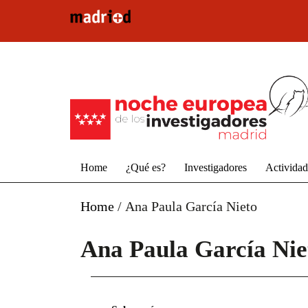
Pasar al contenido principal
Home
¿Qué es?
Investigadores
Activida
Home
/
Ana Paula García Nieto
Ana Paula García Nie